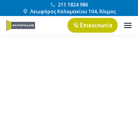
211 1824 986
Λεωφόρος Καλαμακίου 104, Άλιμος
Επικοινωνία