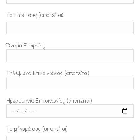
Το Email σας (απαιτείται)
Όνομα Εταιρείας
Τηλέφωνο Επικοινωνίας (απαιτείται)
Ημερομηνία Επικοινωνίας (απαιτείται)
Το μήνυμά σας (απαιτείται)